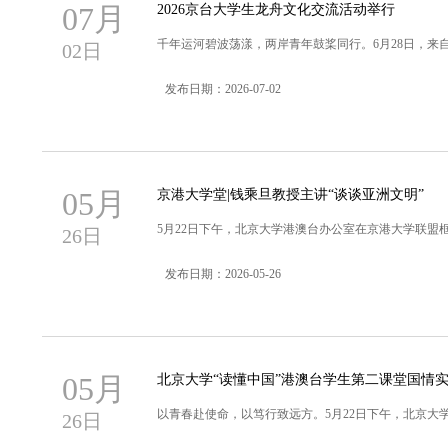
07月
2026京台大学生龙舟文化交流活动举行
千年运河碧波荡漾，两岸青年鼓桨同行。6月28日，来自
02日
发布日期：2026-07-02
05月
京港大学堂|钱乘旦教授主讲“谈谈亚洲文明”
5月22日下午，北京大学港澳台办公室在京港大学联盟框
26日
发布日期：2026-05-26
05月
北京大学“读懂中国”港澳台学生第二课堂国情
以青春赴使命，以笃行致远方。5月22日下午，北京大学
26日