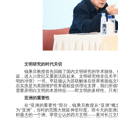
文明研究的时代关切
钱乘旦教授首先回顾了国内文明研究的学术脉络。
寂，进入
21
世纪又重新活跃起来。文明研究绝非仅关乎
明的冲突》一书。亨廷顿认为苏联解体后世界将面临文
后实质是为美国维护世界霸权提供理论支撑，我们所倡
需要弄明白文明的本质特征
——即文明的多样性。只有
亚洲的重要性
在
“亚洲的重要性”部分，钱乘旦教授从“亚洲”
为
"
亚洲
"
，当时的范围大致延伸至印度。而今天的亚洲
积最大的一个洲。举世公认的四大文明
——黄河长江文