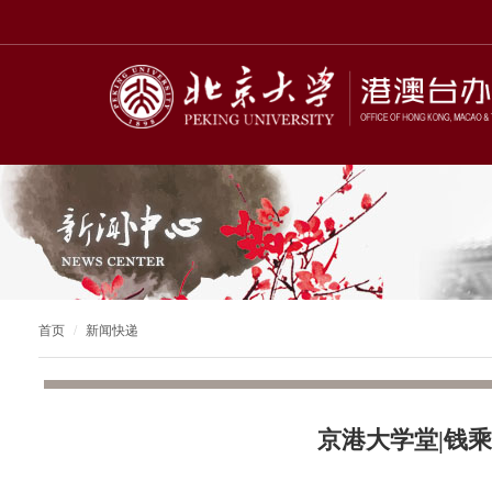
首页
新闻快递
京港大学堂|钱