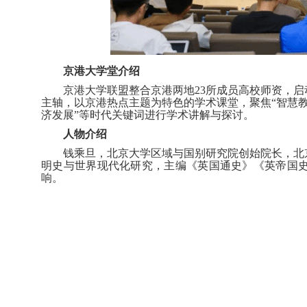
京港大学堂介绍
京港大学联盟整合京港两地
23所成员高校师资，启
主轴，以京港热点主题为特色的学术课堂，聚焦“智慧教育
济发展”等时代关键词进行学术讲解与探讨。
人物介绍
钱乘旦，北京大学区域与国别研究院创始院长
，
北
明史与世界现代化研究，主编《英国通史》《英帝国
响。