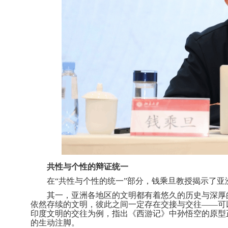
共性与个性的辩证统一
在
“共性与个性的统一”部分，钱乘旦教授揭示了
其一，亚洲各地区的文明都有着悠久的历史与深厚
依然存续的文明，彼此之间一定存在交接与交往
——可
印度文明的交往为例，指出《西游记》中孙悟空的原型
的生动注脚。