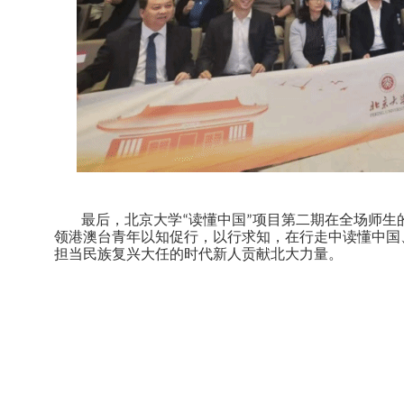
最后，北京大学
读懂中国
项目第二期在全场师生
“
”
领港澳台青年以知促行，以行求知，在行走中读懂中国
担当民族复兴大任的时代新人贡献北大力量。