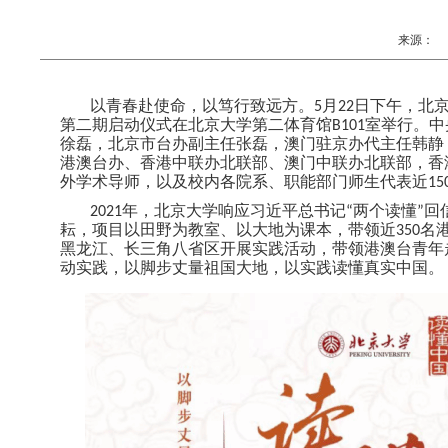
来源：
以青春赴使命，以笃行致远方。
月
日下午，北
5
22
第二期启动仪式在北京大学第二体育馆
室举行。中
B101
徐磊，北京市台办副主任张磊，澳门驻京办代主任韩静
港澳台办、香港中联办北联部、澳门中联办北联部，香
外学术导师，以及校内各院系、职能部门师生代表近
15
年，北京大学响应习近平总书记
两个读懂
回
2021
“
”
耘，项目以田野为教室、以大地为课本，带领近
名
350
黑龙江、长三角八省区开展实践活动，带领港澳台青年
动实践，以脚步丈量祖国大地，以实践读懂真实中国。