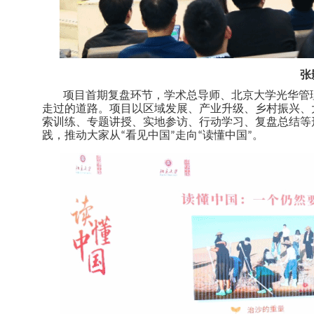
张
项目首期复盘环节，学术总导师、北京大学光华管
走过的道路。项目以区域发展、产业升级、乡村振兴、
索训练、专题讲授、实地参访、行动学习、复盘总结等
践，推动大家从
看见中国
走向
读懂中国
。
“
”
“
”